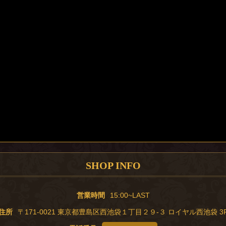
SHOP INFO
営業時間
15:00~LAST
住所
〒171-0021
東京都豊島区西池袋１丁目２９-３
ロイヤル西池袋 3