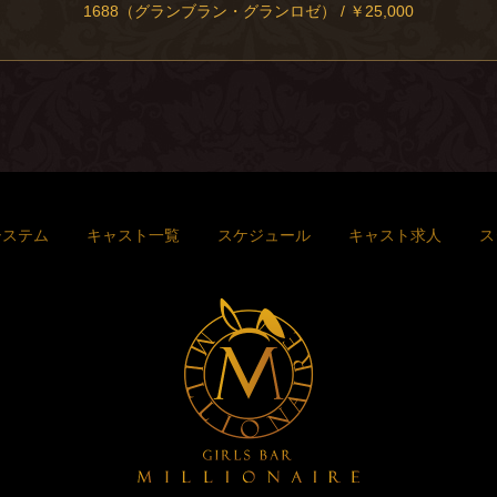
1688（グランブラン・グランロゼ） / ￥25,000
システム
キャスト一覧
スケジュール
キャスト求人
ス